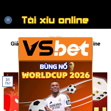
Bỏ
qua
nội
dung
TIN TỨC
Giải Đáp Chi Tiết Chơi Tài Xỉu Online
×
Có Bị Lừa Đảo Không
ĐĂNG VÀO
THÁNG 7 31, 2025
BỞI
SEO
31
Th7