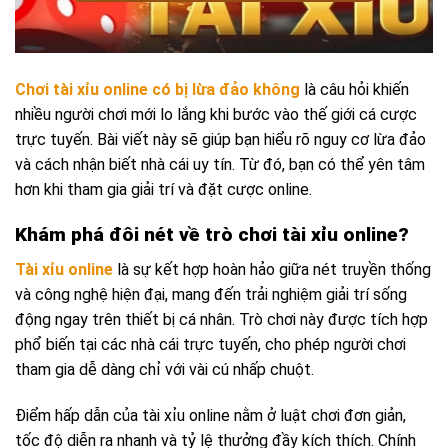
Chơi tài xỉu online có bị lừa đảo không
là câu hỏi khiến
nhiều người chơi mới lo lắng khi bước vào thế giới cá cược
trực tuyến. Bài viết này sẽ giúp bạn hiểu rõ nguy cơ lừa đảo
và cách nhận biết nhà cái uy tín. Từ đó, bạn có thể yên tâm
hơn khi tham gia giải trí và đặt cược online.
Khám phá đôi nét về trò chơi tài xỉu online
?
Tài xỉu online
là sự kết hợp hoàn hảo giữa nét truyền thống
và công nghệ hiện đại, mang đến trải nghiệm giải trí sống
động ngay trên thiết bị cá nhân. Trò chơi này được tích hợp
phổ biến tại các nhà cái trực tuyến, cho phép người chơi
tham gia dễ dàng chỉ với vài cú nhấp chuột.
Điểm hấp dẫn của tài xỉu online nằm ở luật chơi đơn giản,
tốc độ diễn ra nhanh và tỷ lệ thưởng đầy kích thích. Chính