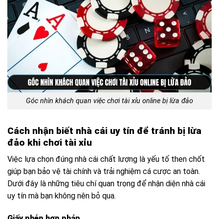
Góc nhìn khách quan việc chơi tài xỉu online bị lừa đảo
Cách nhận biết nhà cái uy tín để tránh bị lừa
đảo khi chơi tài xỉu
Việc lựa chọn đúng nhà cái chất lượng là yếu tố then chốt
giúp bạn bảo vệ tài chính và trải nghiệm cá cược an toàn.
Dưới đây là những tiêu chí quan trọng để nhận diện nhà cái
uy tín mà bạn không nên bỏ qua.
Giấy phép hợp pháp