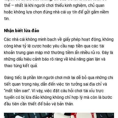
thể – nhất là khi người chơi thiếu kinh nghiệm, chủ quan
hoặc không lựa chọn đúng nhà cái uy tín để gửi gắm niềm
tin.
Nhận biết lừa đảo
Các nhà cái không minh bạch về giấy phép hoạt động, không
công khai tỷ lệ cược hoặc yêu cầu nạp tiền qua các tài
khoản trung gian mập mờ thường tiềm ẩn nhiều rủi ro. Đây là
những dấu hiệu cảnh báo rõ ràng về khả năng gian lận và
thao túng kết quả.
Đáng tiếc là phần lớn người chơi mới lại dễ bỏ qua những chi
tiết quan trọng này, dẫn đến việc tin tưởng sai địa chỉ và
“mất tiền oan”. Vì vậy, việc đặt câu hỏi chơi tài xỉu trực
tuyến có bị lừa đảo không không chỉ hợp lý mà còn là bước
đầu tiên cần thiết để bảo vệ bản thân.