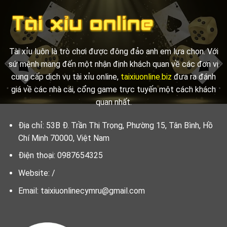
Tài xỉu luôn là trò chơi được đông đảo anh em lựa chọn. Với
sứ mệnh mang đến một nhận định khách quan về các đơn vị
cung cấp dịch vụ tài xỉu online,
taixiuonline.biz
đưa ra đánh
giá về các nhà cái, cổng game trực tuyến một cách khách
quan nhất.
Địa chỉ: 53B Đ. Trần Thị Trọng, Phường 15, Tân Bình, Hồ
Chí Minh 70000, Việt Nam
Điện thoại: 0987654325
Website: /
Email:
taixiuonlinecymru@gmail.com