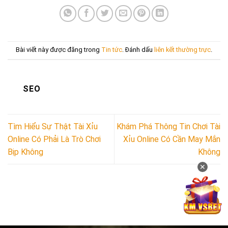
Bài viết này được đăng trong
Tin tức
. Đánh dấu
liên kết thường trực
.
SEO
Tìm Hiểu Sự Thật Tài Xỉu
Khám Phá Thông Tin Chơi Tài
Online Có Phải Là Trò Chơi
Xỉu Online Có Cần May Mắn
Bịp Không
Không
✕