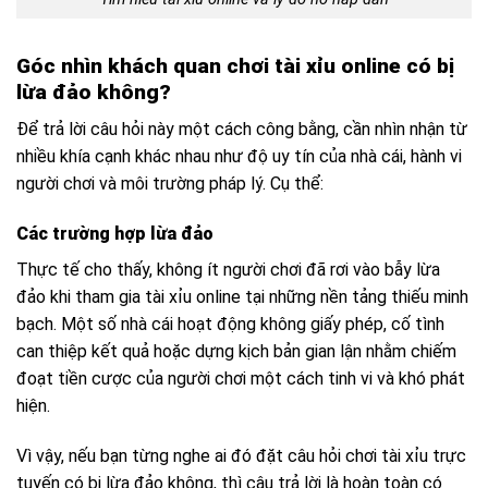
Góc nhìn khách quan chơi tài xỉu online có bị
lừa đảo không?
Để trả lời câu hỏi này một cách công bằng, cần nhìn nhận từ
nhiều khía cạnh khác nhau như độ uy tín của nhà cái, hành vi
người chơi và môi trường pháp lý. Cụ thể:
Các trường hợp lừa đảo
Thực tế cho thấy, không ít người chơi đã rơi vào bẫy lừa
đảo khi tham gia tài xỉu online tại những nền tảng thiếu minh
bạch. Một số nhà cái hoạt động không giấy phép, cố tình
can thiệp kết quả hoặc dựng kịch bản gian lận nhằm chiếm
đoạt tiền cược của người chơi một cách tinh vi và khó phát
hiện.
Vì vậy, nếu bạn từng nghe ai đó đặt câu hỏi chơi tài xỉu trực
tuyến có bị lừa đảo không, thì câu trả lời là hoàn toàn có