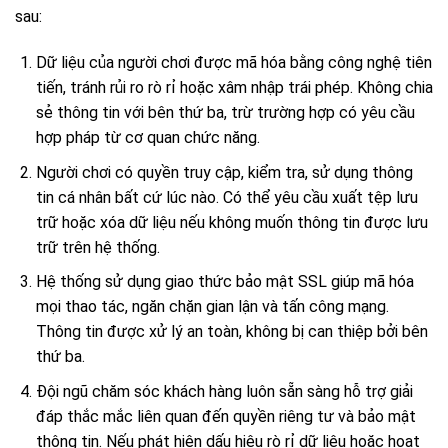
sau:
Dữ liệu của người chơi được mã hóa bằng công nghệ tiên
tiến, tránh rủi ro rò rỉ hoặc xâm nhập trái phép. Không chia
sẻ thông tin với bên thứ ba, trừ trường hợp có yêu cầu
hợp pháp từ cơ quan chức năng.
Người chơi có quyền truy cập, kiểm tra, sử dụng thông
tin cá nhân bất cứ lúc nào. Có thể yêu cầu xuất tệp lưu
trữ hoặc xóa dữ liệu nếu không muốn thông tin được lưu
trữ trên hệ thống.
Hệ thống sử dụng giao thức bảo mật SSL giúp mã hóa
mọi thao tác, ngăn chặn gian lận và tấn công mạng.
Thông tin được xử lý an toàn, không bị can thiệp bởi bên
thứ ba.
Đội ngũ chăm sóc khách hàng luôn sẵn sàng hỗ trợ giải
đáp thắc mắc liên quan đến quyền riêng tư và bảo mật
thông tin. Nếu phát hiện dấu hiệu rò rỉ dữ liệu hoặc hoạt