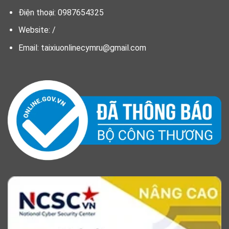
Điện thoại: 0987654325
Website: /
Email:
taixiuonlinecymru@gmail.com