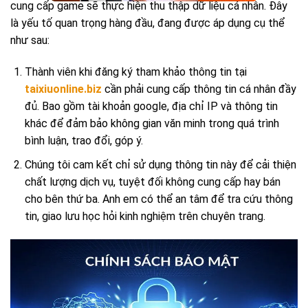
cung cấp game sẽ thực hiện thu thập dữ liệu cá nhân. Đây
là yếu tố quan trọng hàng đầu, đang được áp dụng cụ thể
như sau:
Thành viên khi đăng ký tham khảo thông tin tại
taixiuonline.biz
cần phải cung cấp thông tin cá nhân đầy
đủ. Bao gồm tài khoản google, địa chỉ IP và thông tin
khác để đảm bảo không gian văn minh trong quá trình
bình luận, trao đổi, góp ý.
Chúng tôi cam kết chỉ sử dụng thông tin này để cải thiện
chất lượng dịch vụ, tuyệt đối không cung cấp hay bán
cho bên thứ ba. Anh em có thể an tâm để tra cứu thông
tin, giao lưu học hỏi kinh nghiệm trên chuyên trang.