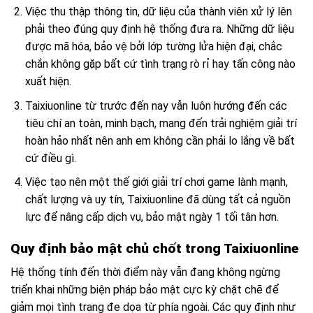
Việc thu thập thông tin, dữ liệu của thành viên xử lý lên
phải theo đúng quy định hệ thống đưa ra. Những dữ liệu
được mã hóa, bảo vệ bởi lớp tường lửa hiện đại, chắc
chắn không gặp bất cứ tình trạng rò rỉ hay tấn công nào
xuất hiện.
Taixiuonline từ trước đến nay vẫn luôn hướng đến các
tiêu chí an toàn, minh bạch, mang đến trải nghiệm giải trí
hoàn hảo nhất nên anh em không cần phải lo lắng về bất
cứ điều gì.
Việc tạo nên một thế giới giải trí chơi game lành mạnh,
chất lượng và uy tín, Taixiuonline đã dùng tất cả nguồn
lực để nâng cấp dịch vụ, bảo mật ngày 1 tối tân hơn.
Quy định bảo mật chủ chốt trong Taixiuonline
Hệ thống tính đến thời điểm này vẫn đang không ngừng
triển khai những biện pháp bảo mật cực kỳ chặt chẽ để
giảm mọi tình trạng đe dọa từ phía ngoài. Các quy định như