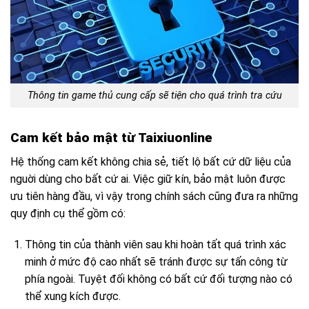
Thông tin game thủ cung cấp sẽ tiện cho quá trình tra cứu
Cam kết bảo mật từ Taixiuonline
Hệ thống cam kết không chia sẻ, tiết lộ bất cứ dữ liệu của
nguời dùng cho bất cứ ai. Việc giữ kín, bảo mật luôn được
ưu tiên hàng đầu, vì vậy trong chính sách cũng đưa ra những
quy định cụ thể gồm có:
Thông tin của thành viên sau khi hoàn tất quá trình xác
minh ở mức độ cao nhất sẽ tránh được sự tấn công từ
phía ngoài. Tuyệt đối không có bất cứ đối tượng nào có
thể xung kích được.