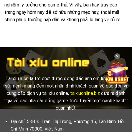
nghiệm lý tưởng cho game thủ. Vì vậy, bạn hãy truy cập
trang ngay hôm nay để sở hữu những mẹo hay, thoải mái
chinh phục thưởng hấp dẫn và không phải lo lắng về rủi ro.
✕
Tài xỉu luôn là trò chơi được đông đảo anh em lựa chọn. Với
sứ mệnh mang đến một nhận định khách quan về các đơn vị
cung cấp dịch vụ tài xỉu online,
taixiuonline.biz
đưa ra đánh
giá về các nhà cái, cổng game trực tuyến một cách khách
quan nhất.
Địa chỉ: 53B Đ. Trần Thị Trọng, Phường 15, Tân Bình, Hồ
Chí Minh 70000, Việt Nam