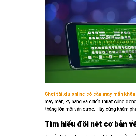
Chơi tài xỉu online có cần may mắn khô
may mắn, kỹ năng và chiến thuật cũng đóng 
thắng lớn mỗi ván cược. Hãy cùng khám phá
Tìm hiểu đôi nét cơ bản về 