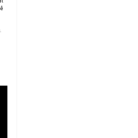
ặt
dễ
.