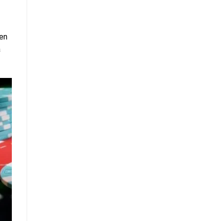
hen
à