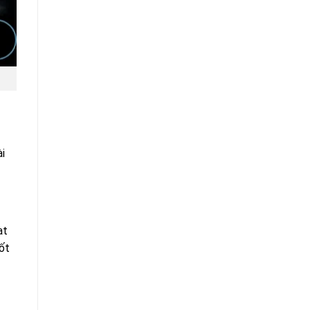
i
ạt
ốt