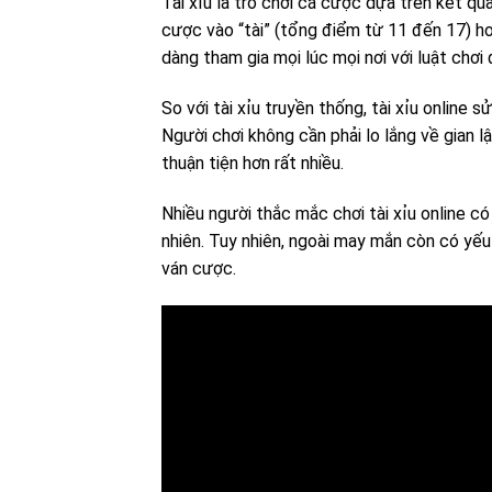
Tài xỉu là trò chơi cá cược dựa trên kết q
cược vào “tài” (tổng điểm từ 11 đến 17) hoặ
dàng tham gia mọi lúc mọi nơi với luật chơi
So với tài xỉu truyền thống, tài xỉu online
Người chơi không cần phải lo lắng về gian l
thuận tiện hơn rất nhiều.
Nhiều người thắc mắc
chơi tài xỉu online 
nhiên. Tuy nhiên, ngoài may mắn còn có yếu
ván cược.