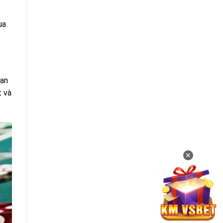
ua
bạn
t và
✕