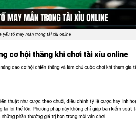
ủa yếu tố may mắn trong tài xỉu online
g cơ hội thắng khi chơi tài xỉu online
nâng cao cơ hội chiến thắng và làm chủ cuộc chơi khi tham gia tà
iến thuật như cược theo chuỗi, điều chỉnh tỷ lệ cược hay linh ho
 lại lợi thế lớn. Phương pháp này không chỉ giúp bạn kiểm soát t
 những phần thưởng giá trị hơn trong mỗi ván chơi.