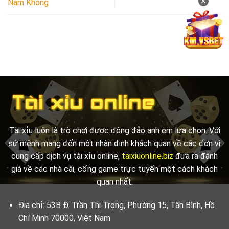
✕
Nam Không
Tài xỉu luôn là trò chơi được đông đảo anh em lựa chọn. Với
sứ mệnh mang đến một nhận định khách quan về các đơn vị
cung cấp dịch vụ tài xỉu online,
taixiuonline.biz
đưa ra đánh
giá về các nhà cái, cổng game trực tuyến một cách khách
quan nhất.
Địa chỉ: 53B Đ. Trần Thị Trọng, Phường 15, Tân Bình, Hồ
Chí Minh 70000, Việt Nam