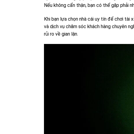
Nếu không cẩn thận, bạn có thể gặp phải nh
Khi bạn lựa chọn nhà cái uy tín để chơi tài
và dịch vụ chăm sóc khách hàng chuyên nghi
rủi ro về gian lận.