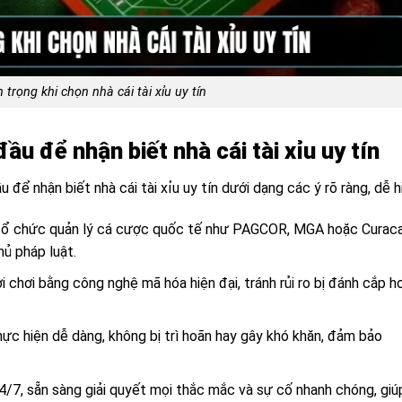
trọng khi chọn nhà cái tài xỉu uy tín
ầu để nhận biết nhà cái tài xỉu uy tín
 để nhận biết nhà cái tài xỉu uy tín dưới dạng các ý rõ ràng, dễ h
c tổ chức quản lý cá cược quốc tế như PAGCOR, MGA hoặc Curac
ủ pháp luật.
i chơi bằng công nghệ mã hóa hiện đại, tránh rủi ro bị đánh cắp h
hực hiện dễ dàng, không bị trì hoãn hay gây khó khăn, đảm bảo
4/7, sẵn sàng giải quyết mọi thắc mắc và sự cố nhanh chóng, giú