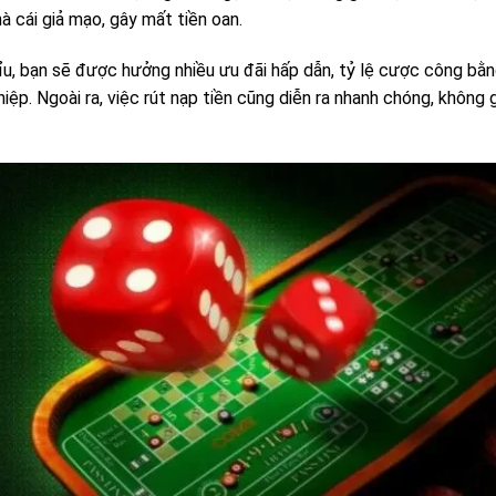
à cái giả mạo, gây mất tiền oan.
 xỉu, bạn sẽ được hưởng nhiều ưu đãi hấp dẫn, tỷ lệ cược công bằ
ệp. Ngoài ra, việc rút nạp tiền cũng diễn ra nhanh chóng, không 