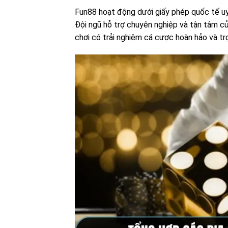
Fun88 hoạt động dưới giấy phép quốc tế uy 
Đội ngũ hỗ trợ chuyên nghiệp và tận tâm c
chơi có trải nghiệm cá cược hoàn hảo và tr