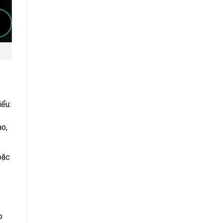
iểu:
ao,
oặc
p