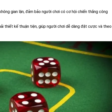
không gian lận, đảm bảo người chơi có cơ hội chiến thắng công
i thiết kế thuận tiện, giúp người chơi dễ dàng đặt cược và theo