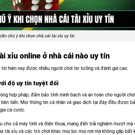
 cần chú ý khi chọn nhà cái tài xỉu uy tín
ài xỉu online ở nhà cái nào uy tín
y tín hiện nay được nhiều người chơi tin tưởng và đánh giá cao:
i độ uy tín tuyệt đối
động hợp pháp, đảm bảo tính minh bạch và an toàn cho người chơ
iên tiến. Mọi thông tin cá nhân và giao dịch tại đây đều được b
gia cá cược.
 ưu cho cả máy tính và điện thoại, mang đến trải nghiệm mượt mà 
a tài xỉu và các trò chơi khác mọi lúc mọi nơi mà không gặp bất 