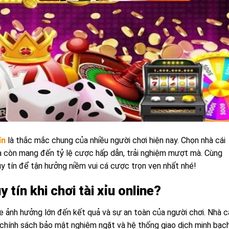
ín
là thắc mắc chung của nhiều người chơi hiện nay. Chọn nhà cái
à còn mang đến tỷ lệ cược hấp dẫn, trải nghiệm mượt mà. Cùng
y tín để tận hưởng niềm vui cá cược trọn vẹn nhất nhé!
 tín khi chơi tài xỉu online?
ne ảnh hưởng lớn đến kết quả và sự an toàn của người chơi. Nhà c
, chính sách bảo mật nghiêm ngặt và hệ thống giao dịch minh bạch