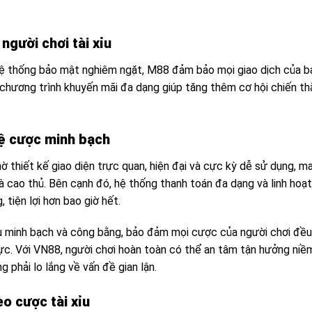
người chơi tài xỉu
hệ thống bảo mật nghiêm ngặt, M88 đảm bảo mọi giao dịch của b
 chương trình khuyến mãi đa dạng giúp tăng thêm cơ hội chiến t
lệ cược minh bạch
 thiết kế giao diện trực quan, hiện đại và cực kỳ dễ sử dụng, m
à cao thủ. Bên cạnh đó, hệ thống thanh toán đa dạng và linh hoạt
 tiện lợi hơn bao giờ hết.
ỉu minh bạch và công bằng, bảo đảm mọi cược của người chơi đều
ực. Với VN88, người chơi hoàn toàn có thể an tâm tận hưởng niề
 phải lo lắng về vấn đề gian lận.
o cược tài xỉu