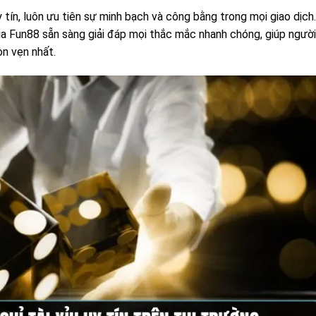
tín, luôn ưu tiên sự minh bạch và công bằng trong mọi giao dịch.
ủa Fun88 sẵn sàng giải đáp mọi thắc mắc nhanh chóng, giúp người
ọn vẹn nhất.