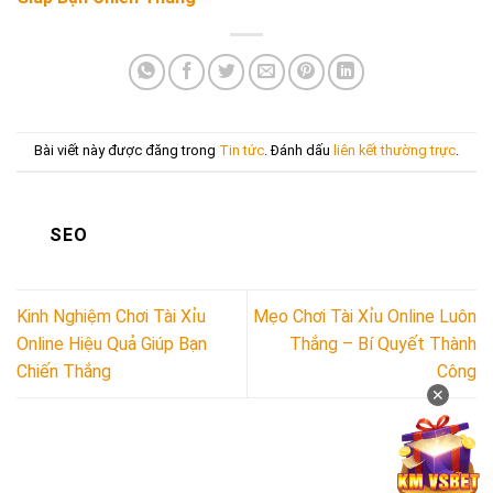
Bài viết này được đăng trong
Tin tức
. Đánh dấu
liên kết thường trực
.
SEO
Kinh Nghiệm Chơi Tài Xỉu
Mẹo Chơi Tài Xỉu Online Luôn
Online Hiệu Quả Giúp Bạn
Thắng – Bí Quyết Thành
Chiến Thắng
Công
✕