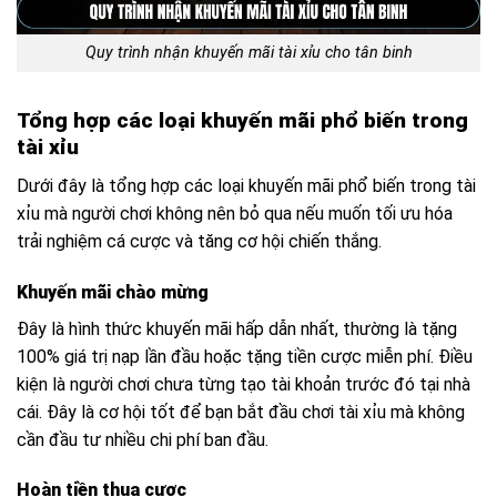
Quy trình nhận khuyến mãi tài xỉu cho tân binh
Tổng hợp các loại khuyến mãi phổ biến trong
tài xỉu
Dưới đây là tổng hợp các loại khuyến mãi phổ biến trong tài
xỉu mà người chơi không nên bỏ qua nếu muốn tối ưu hóa
trải nghiệm cá cược và tăng cơ hội chiến thắng.
Khuyến mãi chào mừng
Đây là hình thức khuyến mãi hấp dẫn nhất, thường là tặng
100% giá trị nạp lần đầu hoặc tặng tiền cược miễn phí. Điều
kiện là người chơi chưa từng tạo tài khoản trước đó tại nhà
cái. Đây là cơ hội tốt để bạn bắt đầu chơi tài xỉu mà không
cần đầu tư nhiều chi phí ban đầu.
Hoàn tiền thua cược