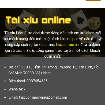
Tài xỉu luôn là trò chơi được đông đảo anh em lựa chọn. Với
sứ mệnh mang đến một nhận định khách quan về các đơn vị
cung cấp dịch vụ tài xỉu online,
taixiuonline.biz
đưa ra đánh
giá về các nhà cái, cổng game trực tuyến một cách khách
quan nhất.
Địa chỉ: 53B Đ. Trần Thị Trọng, Phường 15, Tân Bình, Hồ
Chí Minh 70000, Việt Nam
Điện thoại: 0987654325
Website: /
Email:
taixiuonlinecymru@gmail.com