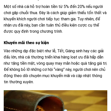
Một số nhà cái hỗ trợ hoàn tiền từ 5% đến 20% nếu người
chơi gặp chuỗi thua. Đây là cách giúp giảm thiểu tổn thất và
khuyến khích người chơi tiếp tục tham gia. Tuy nhiên, để
nhận ưu đãi này, bạn cần tuân thủ điều kiện cược cụ thể
được quy định trong chương trình.
Khuyến mãi theo sự kiện
Vào những dịp đặc biệt như lễ, Tết, Giáng sinh hay các giải
đấu lớn, nhà cái thường triển khai hàng loạt ưu đãi hấp dẫn
như tặng tiền mặt, vòng quay may mắn hoặc quà tặng giá trị.
Để không bỏ lỡ những cơ hội “vàng” này, người chơi nên chủ
động theo dõi chuyên mục khuyến mãi và cập nhật thông
tin thường xuyên.