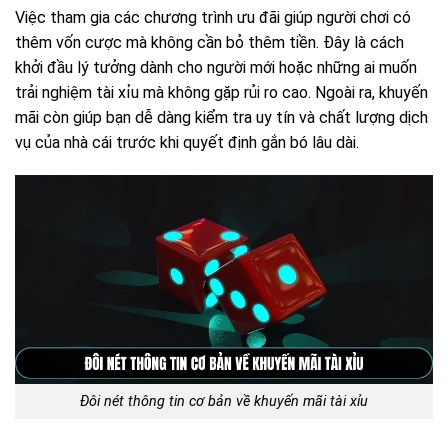
Việc tham gia các chương trình ưu đãi giúp người chơi có
thêm vốn cược mà không cần bỏ thêm tiền. Đây là cách
khởi đầu lý tưởng dành cho người mới hoặc những ai muốn
trải nghiệm tài xỉu mà không gặp rủi ro cao. Ngoài ra, khuyến
mãi còn giúp bạn dễ dàng kiểm tra uy tín và chất lượng dịch
vụ của nhà cái trước khi quyết định gắn bó lâu dài.
Đôi nét thông tin cơ bản về khuyến mãi tài xỉu